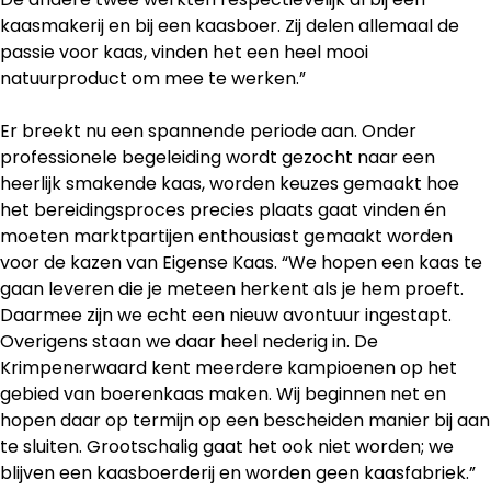
kaasmakerij en bij een kaasboer. Zij delen allemaal de
passie voor kaas, vinden het een heel mooi
natuurproduct om mee te werken.”
Er breekt nu een spannende periode aan. Onder
professionele begeleiding wordt gezocht naar een
heerlijk smakende kaas, worden keuzes gemaakt hoe
het bereidingsproces precies plaats gaat vinden én
moeten marktpartijen enthousiast gemaakt worden
voor de kazen van Eigense Kaas. “We hopen een kaas te
gaan leveren die je meteen herkent als je hem proeft.
Daarmee zijn we echt een nieuw avontuur ingestapt.
Overigens staan we daar heel nederig in. De
Krimpenerwaard kent meerdere kampioenen op het
gebied van boerenkaas maken. Wij beginnen net en
hopen daar op termijn op een bescheiden manier bij aan
te sluiten. Grootschalig gaat het ook niet worden; we
blijven een kaasboerderij en worden geen kaasfabriek.”