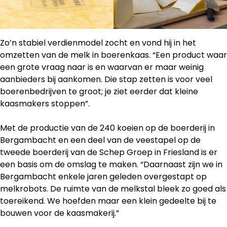
Zo’n stabiel verdienmodel zocht en vond hij in het
omzetten van de melk in boerenkaas. “Een product waar
een grote vraag naar is en waarvan er maar weinig
aanbieders bij aankomen. Die stap zetten is voor veel
boerenbedrijven te groot; je ziet eerder dat kleine
kaasmakers stoppen”.
Met de productie van de 240 koeien op de boerderij in
Bergambacht en een deel van de veestapel op de
tweede boerderij van de Schep Groep in Friesland is er
een basis om de omslag te maken. “Daarnaast zijn we in
Bergambacht enkele jaren geleden overgestapt op
melkrobots. De ruimte van de melkstal bleek zo goed als
toereikend. We hoefden maar een klein gedeelte bij te
bouwen voor de kaasmakerij.”