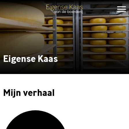
Skip
to
content
Eigense Kaas
Mijn verhaal