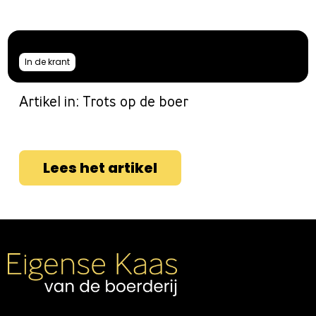
Home
Kaas
Kaasmakers
In de krant
Kaasboerderij
Artikel in: Trots op de boer
Onze koeien
Historie
Nieuws
Lees het artikel
Contact